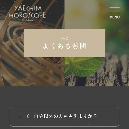
MENU
FAQ
よくある質問
自分以外の人も占えますか？